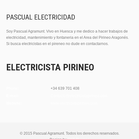
PASCUAL ELECTRICIDAD
Soy Pascual Agramunt. Vivo en Huesca y me dedico a hacer trabajos de
electricidad, mantenimiento y fontaneria en el Area del Pirineo Aragonés.
Si busca electricistas en el pireneo no dude en contactarnos.
ELECTRICISTA PIRINEO
Phone:
+34 639 701 408
E-mail:
Contacto@electricistapirineo.com
Website:
www.electricistapirineo.com
© 2015 Pascual Agramunt. Todos los derechos reservados.